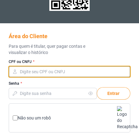
Área do Cliente
Para quem é titular, quer pagar contas e
visualizar o histórico
CPF ou CNPJ
*
Senha
*
Entrar
Não sou um robô